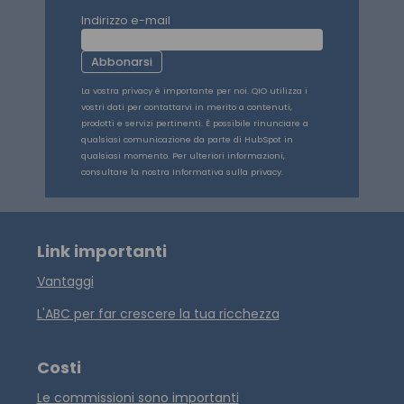
Indirizzo e-mail
Abbonarsi
La vostra privacy è importante per noi. QIO utilizza i
vostri dati per contattarvi in merito a contenuti,
prodotti e servizi pertinenti. È possibile rinunciare a
qualsiasi comunicazione da parte di HubSpot in
qualsiasi momento. Per ulteriori informazioni,
consultare la nostra Informativa sulla privacy.
Link importanti
Vantaggi
L'ABC per far crescere la tua ricchezza
Costi
Le commissioni sono importanti