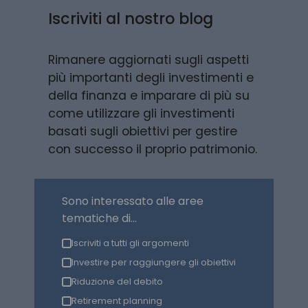
Iscriviti al nostro blog
Rimanere aggiornati sugli aspetti
più importanti degli investimenti e
della finanza e imparare di più su
come utilizzare gli investimenti
basati sugli obiettivi per gestire
con successo il proprio patrimonio.
Sono interessato alle aree
tematiche di...
Iscriviti a tutti gli argomenti
Investire per raggiungere gli obiettivi
Riduzione del debito
Retirement planning