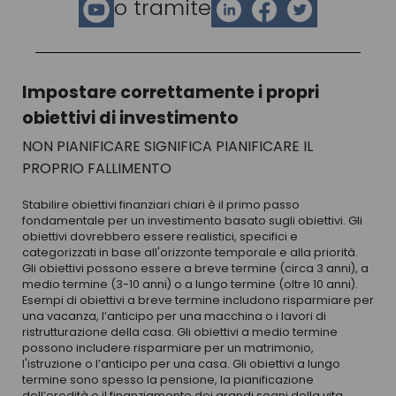
o tramite
Impostare correttamente i propri
obiettivi di investimento
NON PIANIFICARE SIGNIFICA PIANIFICARE IL
PROPRIO FALLIMENTO
Stabilire obiettivi finanziari chiari è il primo passo
fondamentale per un investimento basato sugli obiettivi. Gli
obiettivi dovrebbero essere realistici, specifici e
categorizzati in base all'orizzonte temporale e alla priorità.
Gli obiettivi possono essere a breve termine (circa 3 anni), a
medio termine (3-10 anni) o a lungo termine (oltre 10 anni).
Esempi di obiettivi a breve termine includono risparmiare per
una vacanza, l’anticipo per una macchina o i lavori di
ristrutturazione della casa. Gli obiettivi a medio termine
possono includere risparmiare per un matrimonio,
l'istruzione o l’anticipo per una casa. Gli obiettivi a lungo
termine sono spesso la pensione, la pianificazione
dell’eredità o il finanziamento dei grandi sogni della vita.