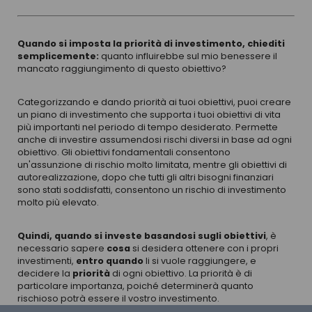
Quando si imposta la priorità di investimento, chiediti
semplicemente:
quanto influirebbe sul mio benessere il
mancato raggiungimento di questo obiettivo?
Categorizzando e dando priorità ai tuoi obiettivi, puoi creare
un piano di investimento che supporta i tuoi obiettivi di vita
più importanti nel periodo di tempo desiderato. Permette
anche di investire assumendosi rischi diversi in base ad ogni
obiettivo. Gli obiettivi fondamentali consentono
un'assunzione di rischio molto limitata, mentre gli obiettivi di
autorealizzazione, dopo che tutti gli altri bisogni finanziari
sono stati soddisfatti, consentono un rischio di investimento
molto più elevato.
Quindi, quando si investe basandosi sugli obiettivi
, è
necessario sapere
cosa
si desidera ottenere con i propri
investimenti,
entro quando
li si vuole raggiungere, e
decidere la
priorità
di ogni obiettivo. La priorità è di
particolare importanza, poiché determinerà quanto
rischioso potrà essere il vostro investimento.