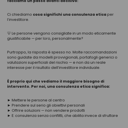
facciamo un passo avanti decisivo:
Ci chiediamo
cosa significhi una consulenza etica
per
l’investitore.
💡 Le persone vengono consigliate in un modo eticamente
giustificabile — per loro, personalmente?
Purtroppo, la risposta è spesso no. Molte raccomandazioni
sono guidate da modelli provvigionali, portafogli generici o
valutazioni superficiali del rischio — e non da un reale
interesse per il risultato dell’investitore individuale.
È proprio qui che vediamo il maggiore bisogno di
intervento. Per noi, una consulenza etica significa:
► Mettere le persone al centro
► Prendere sul serio gli obiettivi personali
► Offrire soluzioni — non vendere prodotti
► E: consulenza senza conflitti, che abilita invece di sfruttare