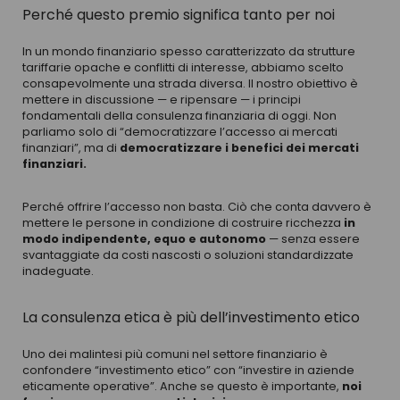
Perché questo premio significa tanto per noi
In un mondo finanziario spesso caratterizzato da strutture
tariffarie opache e conflitti di interesse, abbiamo scelto
consapevolmente una strada diversa. Il nostro obiettivo è
mettere in discussione — e ripensare — i principi
fondamentali della consulenza finanziaria di oggi. Non
parliamo solo di “democratizzare l’accesso ai mercati
finanziari”, ma di
democratizzare i benefici dei mercati
finanziari.
Perché offrire l’accesso non basta. Ciò che conta davvero è
mettere le persone in condizione di costruire ricchezza
in
modo indipendente, equo e autonomo
— senza essere
svantaggiate da costi nascosti o soluzioni standardizzate
inadeguate.
La consulenza etica è più dell’investimento etico
Uno dei malintesi più comuni nel settore finanziario è
confondere “investimento etico” con “investire in aziende
eticamente operative”. Anche se questo è importante,
noi