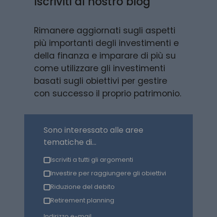
Iscriviti al nostro blog
Rimanere aggiornati sugli aspetti
più importanti degli investimenti e
della finanza e imparare di più su
come utilizzare gli investimenti
basati sugli obiettivi per gestire
con successo il proprio patrimonio.
Sono interessato alle aree
tematiche di...
Iscriviti a tutti gli argomenti
Investire per raggiungere gli obiettivi
Riduzione del debito
Retirement planning
Indirizzo e-mail