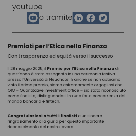
youtube
o tramite
Premiati per l’Etica nella Finanza
Con trasparenza ed equità verso il successo
Il 28 maggio 2025, il
Premio per l’Etica nella Finanza
di
quest’anno è stato assegnato in una cerimonia festiva
presso l’Università di Neuchâtel. E anche se non abbiamo
vinto il primo premio, siamo estremamente orgogliosi che
QIO – Quantitative Investment Office – sia stato riconosciuto
come finalista, distinguendosi tra una forte concorrenza del
mondo bancario e fintech.
Congratulazioni a tutti i finalisti
e un sincero
ringraziamento alla giuria per questo importante
riconoscimento del nostro lavoro.