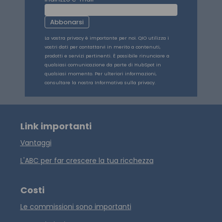
Abbonarsi
La vostra privacy è importante per noi. QIO utilizza i
vostri dati per contattarvi in merito a contenuti,
prodotti e servizi pertinenti. È possibile rinunciare a
qualsiasi comunicazione da parte di HubSpot in
qualsiasi momento. Per ulteriori informazioni,
consultare la nostra Informativa sulla privacy.
Link importanti
Vantaggi
L'ABC per far crescere la tua ricchezza
Costi
Le commissioni sono importanti