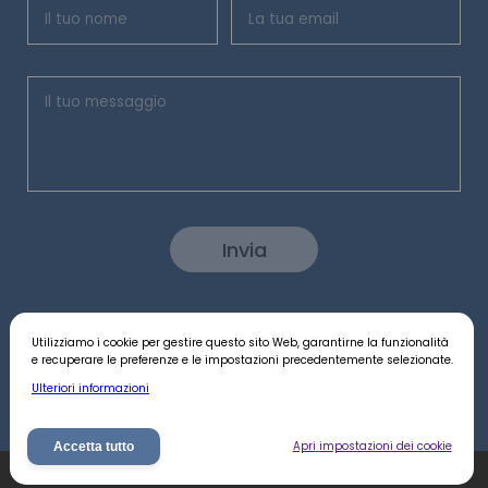
Invia
Utilizziamo i cookie per gestire questo sito Web, garantirne la funzionalità
Seguici:
e recuperare le preferenze e le impostazioni precedentemente selezionate.
Ulteriori informazioni
Apri
impostazioni dei cookie
Accetta tutto
©
QIO - Quantitative Investment Office -
2026