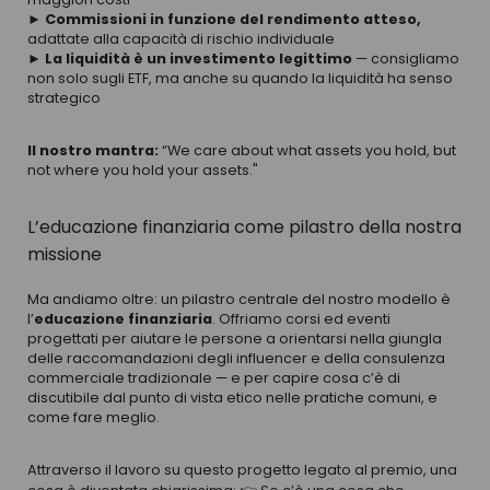
► Commissioni in funzione del rendimento atteso,
adattate alla capacità di rischio individuale
► La liquidità è un investimento legittimo
— consigliamo
non solo sugli ETF, ma anche su quando la liquidità ha senso
strategico
Il nostro mantra:
“We care about what assets you hold, but
not where you hold your assets."
L’educazione finanziaria come pilastro della nostra
missione
Ma andiamo oltre: un pilastro centrale del nostro modello è
l’
educazione finanziaria
. Offriamo corsi ed eventi
progettati per aiutare le persone a orientarsi nella giungla
delle raccomandazioni degli influencer e della consulenza
commerciale tradizionale — e per capire cosa c’è di
discutibile dal punto di vista etico nelle pratiche comuni, e
come fare meglio.
Attraverso il lavoro su questo progetto legato al premio, una