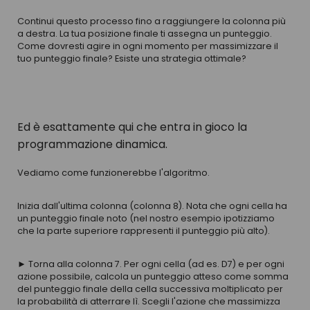
Continui questo processo fino a raggiungere la colonna più
a destra. La tua posizione finale ti assegna un punteggio.
Come dovresti agire in ogni momento per massimizzare il
tuo punteggio finale? Esiste una strategia ottimale?
Ed è esattamente qui che entra in gioco la
programmazione dinamica.
Vediamo come funzionerebbe l'algoritmo.
Inizia dall'ultima colonna (colonna 8). Nota che ogni cella ha
un punteggio finale noto (nel nostro esempio ipotizziamo
che la parte superiore rappresenti il punteggio più alto).
► Torna alla colonna 7. Per ogni cella (ad es. D7) e per ogni
azione possibile, calcola un punteggio atteso come somma
del punteggio finale della cella successiva moltiplicato per
la probabilità di atterrare lì. Scegli l'azione che massimizza