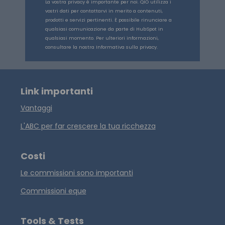
La vostra privacy è importante per noi. QIO utilizza i
vostri dati per contattarvi in merito a contenuti,
prodotti e servizi pertinenti. È possibile rinunciare a
qualsiasi comunicazione da parte di HubSpot in
qualsiasi momento. Per ulteriori informazioni,
consultare la nostra Informativa sulla privacy.
Link importanti
Vantaggi
L'ABC per far crescere la tua ricchezza
Costi
Le commissioni sono importanti
Commissioni eque
Tools & Tests