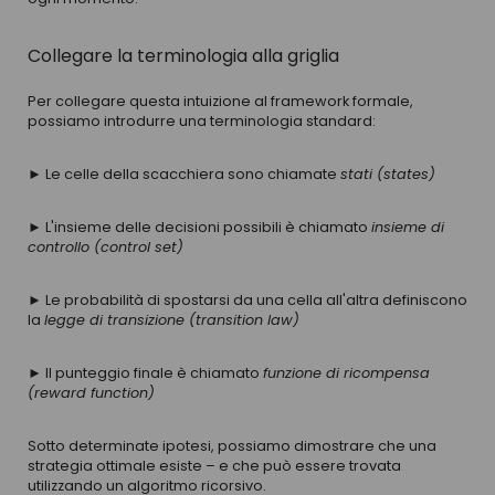
Collegare la terminologia alla griglia
Per collegare questa intuizione al framework formale,
possiamo introdurre una terminologia standard:
► Le celle della scacchiera sono chiamate
stati (states)
► L'insieme delle decisioni possibili è chiamato
insieme di
controllo (control set)
► Le probabilità di spostarsi da una cella all'altra definiscono
la
legge di transizione (transition law)
► Il punteggio finale è chiamato
funzione di ricompensa
(reward function)
Sotto determinate ipotesi, possiamo dimostrare che una
strategia ottimale esiste – e che può essere trovata
utilizzando un algoritmo ricorsivo.