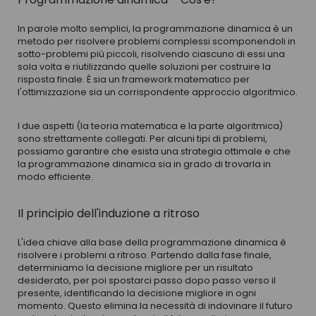
In parole molto semplici, la programmazione dinamica è un
metodo per risolvere problemi complessi scomponendoli in
sotto-problemi più piccoli, risolvendo ciascuno di essi una
sola volta e riutilizzando quelle soluzioni per costruire la
risposta finale. È sia un framework matematico per
l'ottimizzazione sia un corrispondente approccio algoritmico.
I due aspetti (la teoria matematica e la parte algoritmica)
sono strettamente collegati. Per alcuni tipi di problemi,
possiamo garantire che esista una strategia ottimale e che
la programmazione dinamica sia in grado di trovarla in
modo efficiente.
Il principio dell'induzione a ritroso
L'idea chiave alla base della programmazione dinamica è
risolvere i problemi a ritroso. Partendo dalla fase finale,
determiniamo la decisione migliore per un risultato
desiderato, per poi spostarci passo dopo passo verso il
presente, identificando la decisione migliore in ogni
momento. Questo elimina la necessità di indovinare il futuro