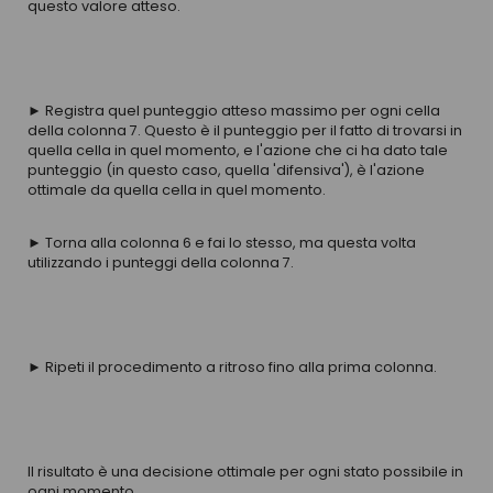
questo valore atteso.
► Registra quel punteggio atteso massimo per ogni cella
della colonna 7. Questo è il punteggio per il fatto di trovarsi in
quella cella in quel momento, e l'azione che ci ha dato tale
punteggio (in questo caso, quella 'difensiva'), è l'azione
ottimale da quella cella in quel momento.
► Torna alla colonna 6 e fai lo stesso, ma questa volta
utilizzando i punteggi della colonna 7.
► Ripeti il procedimento a ritroso fino alla prima colonna.
Il risultato è una decisione ottimale per ogni stato possibile in
ogni momento.