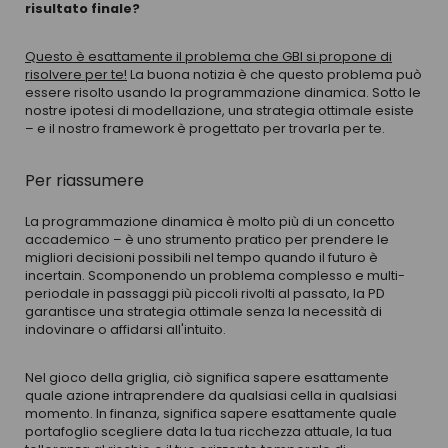
risultato finale?
Questo è esattamente il problema che GBI si propone di
risolvere per te!
La buona notizia è che questo problema può
essere risolto usando la programmazione dinamica. Sotto le
nostre ipotesi di modellazione, una strategia ottimale esiste
– e il nostro framework è progettato per trovarla per te.
Per riassumere
La programmazione dinamica è molto più di un concetto
accademico – è uno strumento pratico per prendere le
migliori decisioni possibili nel tempo quando il futuro è
incertain. Scomponendo un problema complesso e multi-
periodale in passaggi più piccoli rivolti al passato, la PD
garantisce una strategia ottimale senza la necessità di
indovinare o affidarsi all'intuito.
Nel gioco della griglia, ciò significa sapere esattamente
quale azione intraprendere da qualsiasi cella in qualsiasi
momento. In finanza, significa sapere esattamente quale
portafoglio scegliere data la tua ricchezza attuale, la tua