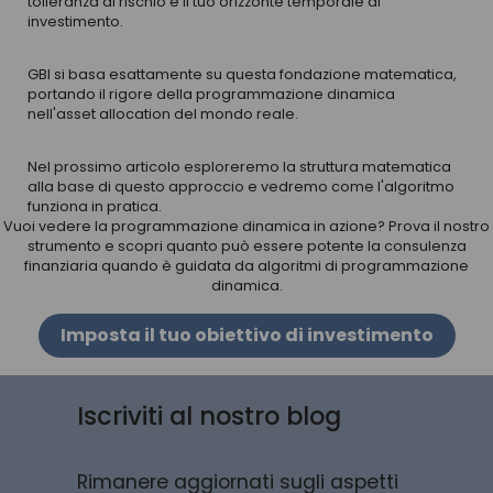
tolleranza al rischio e il tuo orizzonte temporale di
investimento.
GBI si basa esattamente su questa fondazione matematica,
portando il rigore della programmazione dinamica
nell'asset allocation del mondo reale.
Nel prossimo articolo esploreremo la struttura matematica
alla base di questo approccio e vedremo come l'algoritmo
funziona in pratica.
Vuoi vedere la programmazione dinamica in azione? Prova il nostro
strumento e scopri quanto può essere potente la consulenza
finanziaria quando è guidata da algoritmi di programmazione
dinamica.
Imposta il tuo obiettivo di investimento
Iscriviti al nostro blog
Rimanere aggiornati sugli aspetti