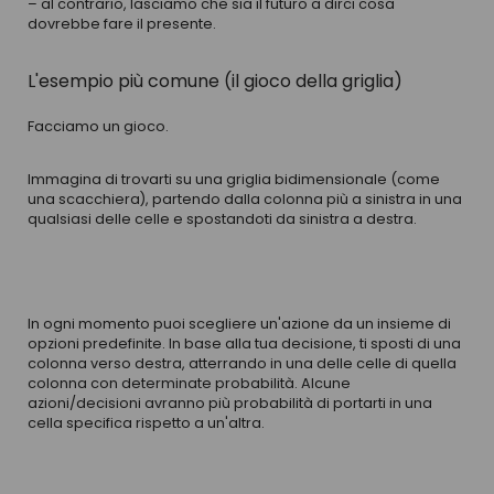
– al contrario, lasciamo che sia il futuro a dirci cosa
dovrebbe fare il presente.
L'esempio più comune (il gioco della griglia)
Facciamo un gioco.
Immagina di trovarti su una griglia bidimensionale (come
una scacchiera), partendo dalla colonna più a sinistra in una
qualsiasi delle celle e spostandoti da sinistra a destra.
In ogni momento puoi scegliere un'azione da un insieme di
opzioni predefinite. In base alla tua decisione, ti sposti di una
colonna verso destra, atterrando in una delle celle di quella
colonna con determinate probabilità. Alcune
azioni/decisioni avranno più probabilità di portarti in una
cella specifica rispetto a un'altra.