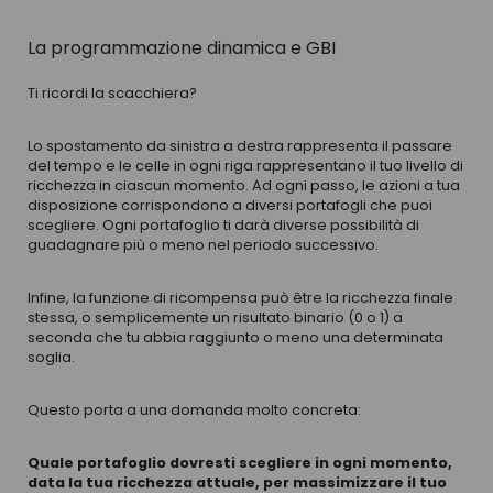
La programmazione dinamica e GBI
Ti ricordi la scacchiera?
Lo spostamento da sinistra a destra rappresenta il passare
del tempo e le celle in ogni riga rappresentano il tuo livello di
ricchezza in ciascun momento. Ad ogni passo, le azioni a tua
disposizione corrispondono a diversi portafogli che puoi
scegliere. Ogni portafoglio ti darà diverse possibilità di
guadagnare più o meno nel periodo successivo.
Infine, la funzione di ricompensa può être la ricchezza finale
stessa, o semplicemente un risultato binario (0 o 1) a
seconda che tu abbia raggiunto o meno una determinata
soglia.
Questo porta a una domanda molto concreta:
Quale portafoglio dovresti scegliere in ogni momento,
data la tua ricchezza attuale, per massimizzare il tuo