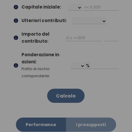
Capitale iniziale:
Ulteriori contributi:
Importo del
contributo:
Ponderazione in
azioni:
%
Profilo di rischio
corrispondente:
Calcolo
Performance
I presupposti