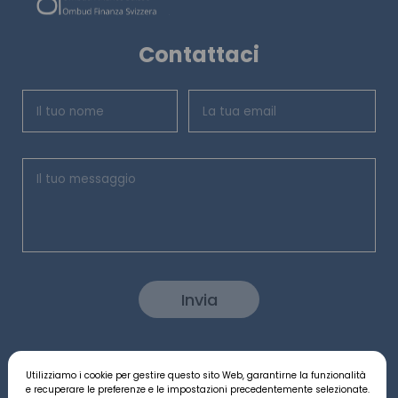
Contattaci
Invia
Utilizziamo i cookie per gestire questo sito Web, garantirne la funzionalità
Seguici:
e recuperare le preferenze e le impostazioni precedentemente selezionate.