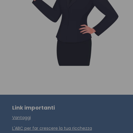
Link importanti
Vantaggi
L'ABC per far crescere la tua ricchezza