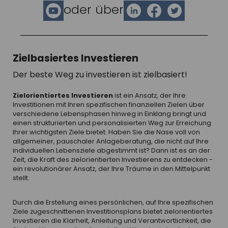
oder über
Zielbasiertes Investieren
Der beste Weg zu investieren ist zielbasiert!
Zielorientiertes Investieren
ist ein Ansatz, der Ihre
Investitionen mit Ihren spezifischen finanziellen Zielen über
verschiedene Lebensphasen hinweg in Einklang bringt und
einen strukturierten und personalisierten Weg zur Erreichung
Ihrer wichtigsten Ziele bietet. Haben Sie die Nase voll von
allgemeiner, pauschaler Anlageberatung, die nicht auf Ihre
individuellen Lebensziele abgestimmt ist? Dann ist es an der
Zeit, die Kraft des zielorientierten Investierens zu entdecken -
ein revolutionärer Ansatz, der Ihre Träume in den Mittelpunkt
stellt.
Durch die Erstellung eines persönlichen, auf Ihre spezifischen
Ziele zugeschnittenen Investitionsplans bietet zielorientiertes
Investieren die Klarheit, Anleitung und Verantwortlichkeit, die