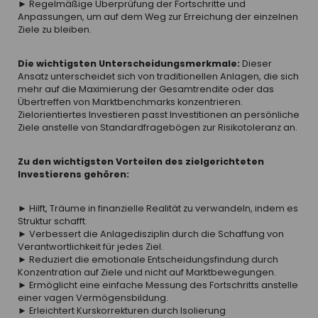
► Regelmäßige Überprüfung der Fortschritte und
Anpassungen, um auf dem Weg zur Erreichung der einzelnen
Ziele zu bleiben.
Die wichtigsten Unterscheidungsmerkmale:
Dieser
Ansatz unterscheidet sich von traditionellen Anlagen, die sich
mehr auf die Maximierung der Gesamtrendite oder das
Übertreffen von Marktbenchmarks konzentrieren.
Zielorientiertes Investieren passt Investitionen an persönliche
Ziele anstelle von Standardfragebögen zur Risikotoleranz an.
Zu den wichtigsten Vorteilen des zielgerichteten
Investierens gehören:
► Hilft, Träume in finanzielle Realität zu verwandeln, indem es
Struktur schafft.
► Verbessert die Anlagedisziplin durch die Schaffung von
Verantwortlichkeit für jedes Ziel.
► Reduziert die emotionale Entscheidungsfindung durch
Konzentration auf Ziele und nicht auf Marktbewegungen.
► Ermöglicht eine einfache Messung des Fortschritts anstelle
einer vagen Vermögensbildung.
► Erleichtert Kurskorrekturen durch Isolierung