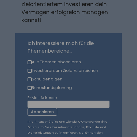
zielorientiertem Investieren dein
Vermögen erfolgreich managen
kannst!
Ich interessiere mich für die
Themenbereiche...
Alle Themen abonnieren
Investieren, um Ziele zu erreichen
Schulden tilgen
Ruhestandsplanung
E-Mail Adresse
Abonnieren
Ihre Privatsphäre ist uns wichtig. QIO verwendet Ihre
Daten, um Sie über relevante Inhalte, Produkte und
Dienstleistungen zu informieren. Sie können sich