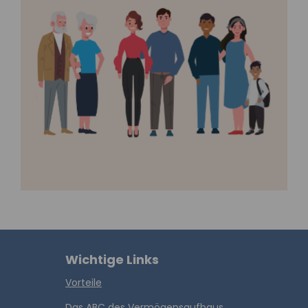
Wichtige Links
Vorteile
Das ABC des Vermögensaufbaus