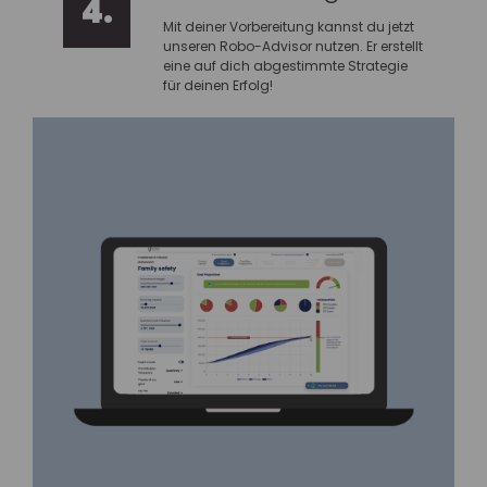
4.
Mit deiner Vorbereitung kannst du jetzt
unseren Robo-Advisor nutzen. Er erstellt
eine auf dich abgestimmte Strategie
für deinen Erfolg!