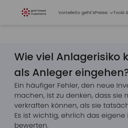
Vorteile
So geht's
Preise
Tools 
Wie viel Anlagerisiko 
als Anleger eingehen
Ein häufiger Fehler, den neue In
machen, ist zu denken, dass sie 
verkraften können, als sie tatsäc
Es ist wichtig, ehrlich das eigene 
bewerten.