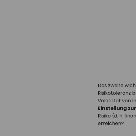
Das zweite wicht
Risikotoleranz b
Volatilität von 
Einstellung zu
Risiko (d. h. fin
erreichen?