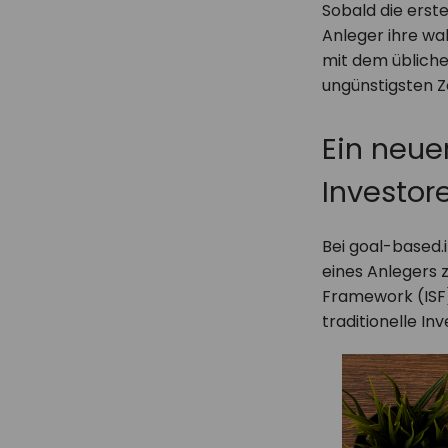
Sobald die erst
Anleger ihre wah
mit dem übliche
ungünstigsten Z
Ein neuer
Investor
Bei goal-based.
eines Anlegers 
Framework (ISF
traditionelle Inv