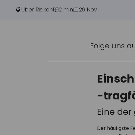
Über Risiken
2 min
29 Nov
Folge uns a
Einsch
-tragf
Eine der 
Der häufigste Fe