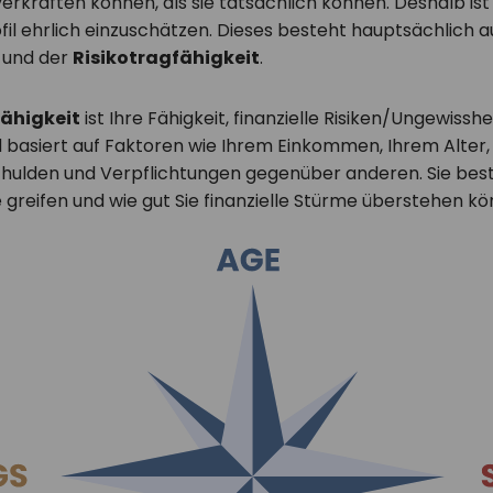
verkraften können, als sie tatsächlich können. Deshalb ist 
fil ehrlich einzuschätzen. Dieses besteht hauptsächlich a
und der
Risikotragfähigkeit
.
fähigkeit
ist Ihre Fähigkeit, finanzielle Risiken/Ungewisshe
 basiert auf Faktoren wie Ihrem Einkommen, Ihrem Alter,
chulden und Verpflichtungen gegenüber anderen. Sie best
e greifen und wie gut Sie finanzielle Stürme überstehen k