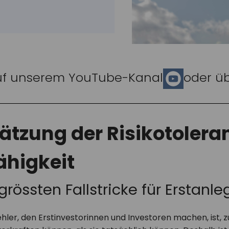
uf unserem YouTube-Kanal
oder ü
ätzung der Risikotolera
ähigkeit
grössten Fallstricke für Erstanle
hler, den Erstinvestorinnen und Investoren machen, ist, z