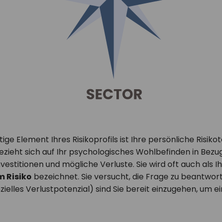
ige Element Ihres Risikoprofils ist Ihre persönliche Risikot
ezieht sich auf Ihr psychologisches Wohlbefinden in Bezug
Investitionen und mögliche Verluste. Sie wird oft auch als I
m Risiko
bezeichnet. Sie versucht, die Frage zu beantworte
anzielles Verlustpotenzial) sind Sie bereit einzugehen, um ein