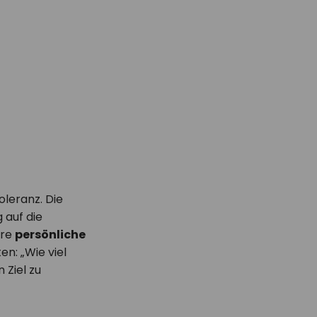
oleranz. Die
 auf die
hre
persönliche
n: „Wie viel
 Ziel zu