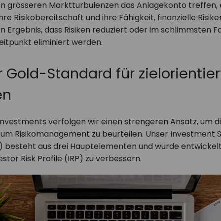
en grösseren Marktturbulenzen das Anlagekonto treffen, 
re Risikobereitschaft und ihre Fähigkeit, finanzielle Risik
n Ergebnis, dass Risiken reduziert oder im schlimmsten F
eitpunkt eliminiert werden.
 Gold-Standard für zielorientier
en
investments verfolgen wir einen strengeren Ansatz, um di
zum Risikomanagement zu beurteilen. Unser Investment Su
) besteht aus drei Hauptelementen und wurde entwickelt
estor Risk Profile (IRP) zu verbessern.