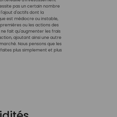
cessite pas un certain nombre
 l'ajout d'actifs dont la
ue est médiocre ou instable,
premières ou les actions des
e fait qu'augmenter les frais
action, ajoutant ainsi une autre
u marché. Nous pensons que les
faites plus simplement et plus
idités