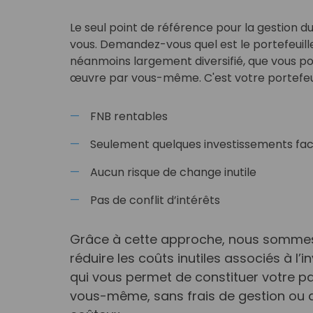
Le seul point de référence pour la gestion du
vous. Demandez-vous quel est le portefeuille
néanmoins largement diversifié, que vous p
œuvre par vous-même. C'est votre portefeuil
FNB rentables
Seulement quelques investissements fac
Aucun risque de change inutile
Pas de conflit d’intérêts
Grâce à cette approche, nous somme
réduire les coûts inutiles associés à l’
qui vous permet de constituer votre p
vous-même, sans frais de gestion ou 