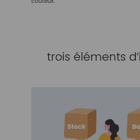
coûteux.
trois éléments 