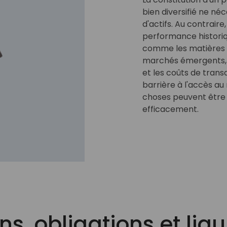
bien diversifié ne né
d'actifs. Au contraire,
performance historiq
comme les matières 
marchés émergents, n
et les coûts de trans
barrière à l'accès a
choses peuvent être 
efficacement.
ns, obligations et liqu