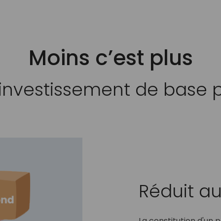
Moins c’est plus
d’investissement de bas
Réduit 
La constitution d'un 