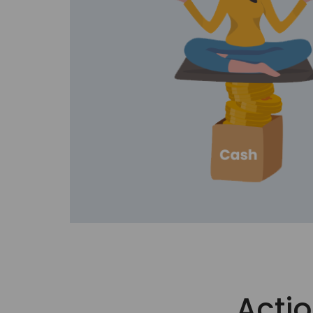
Actio