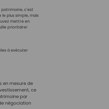
 patrimoine, c'est
 le plus simple, mais
ouvez mettre en
le prioritaire!
iles à exécuter
s en mesure de
investissement, ce
atrimoine par
de négociation