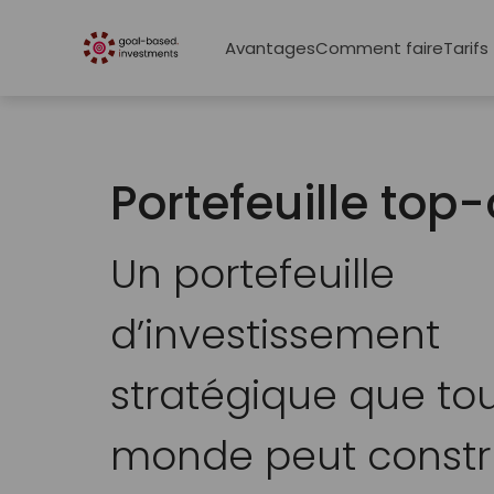
Avantages
Comment faire
Tarifs
Portefeuille top
Un portefeuille
d’investissement
stratégique que tou
monde peut constr