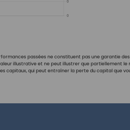
rformances passées ne constituent pas une garantie des
valeur illustrative et ne peut illustrer que partiellement le
s capitaux, qui peut entraîner la perte du capital que vou