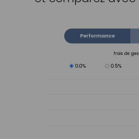
Performance
frais de ges
0.0%
0.5%