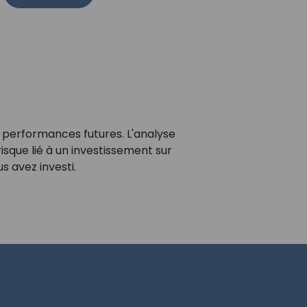
 performances futures. L'analyse
 risque lié à un investissement sur
s avez investi.