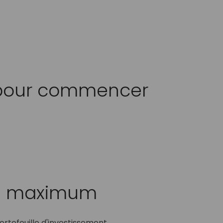
e pour commencer
au maximum
portefeuille d'investissement