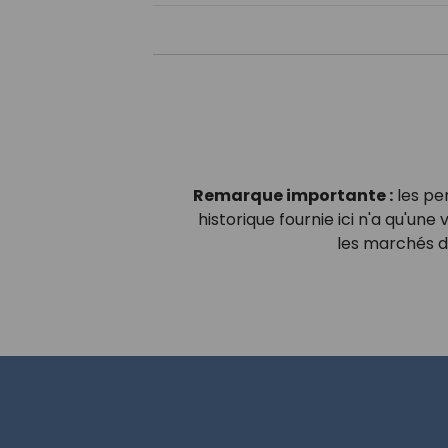
Remarque importante :
les pe
historique fournie ici n'a qu'une 
les marchés de