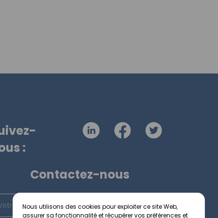
uivez-
ous :
Contactez-nous
Nous utilisons des cookies pour exploiter ce site Web,
assurer sa fonctionnalité et récupérer vos préférences et