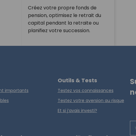
Créez votre propre fonds de
pension, optimisez le retrait du
capital pendant la retraite ou
planifiez votre succession.
Outils & Tests
S
n
ont importants
Testez vos connaissances
ables
Testez votre aversion au risque
Et si j’avais investi?