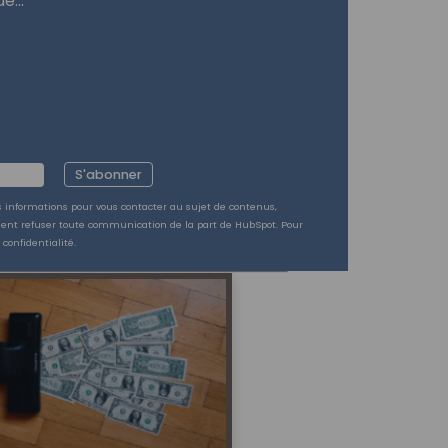
e...
S'abonner
os informations pour vous contacter au sujet de contenus,
ment refuser toute communication de la part de HubSpot. Pour
 confidentialité.