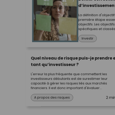
d’investissemen
La définition d'objectif
première étape essent
objectifs. Les objectifs
spécifiques et classés
temporel et des priori
Investir
Quel niveau de risque puis-je prendre 
tant qu’investisseur ?
L'erreur la plus fréquente que commettent les
investisseurs débutants est de surestimer leur
capacité à gérer les risques liés aux marchés
financiers. Il est donc important d'évaluer
honnêtement votre profil de risque personnel.
2 mi
A propos des risques