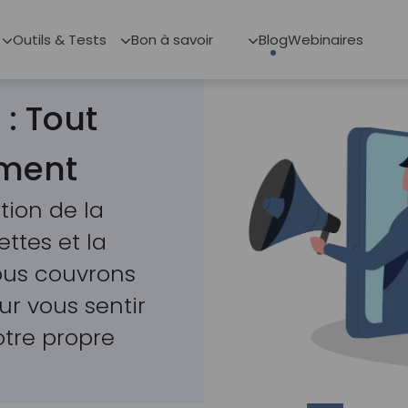
Outils & Tests
Bon à savoir
Blog
Webinaires
: Tout
ement
tion de la
ttes et la
Nous couvrons
ur vous sentir
otre propre