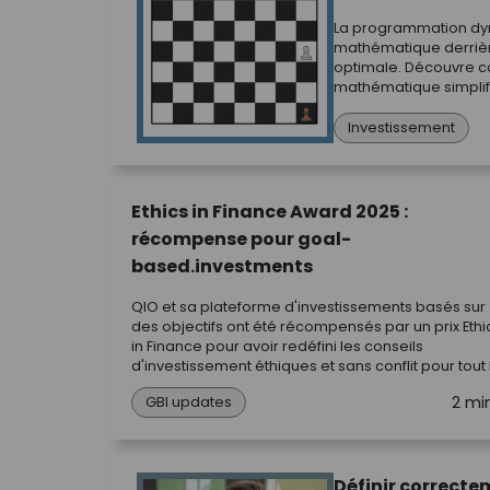
La programmation dy
mathématique derrière
optimale. Découvre 
mathématique simplifi
chaque objectif.
Investissement
Ethics in Finance Award 2025 :
récompense pour goal-
based.investments
QIO et sa plateforme d'investissements basés sur
des objectifs ont été récompensés par un prix Ethi
in Finance pour avoir redéfini les conseils
d'investissement éthiques et sans conflit pour tout 
monde.
2 mi
GBI updates
Définir correcte