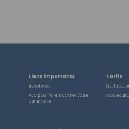
Liens importants
Tarifs
Avantages
Les frais s
ABC pour faire fructifier votre
Frais équit
patrimoine