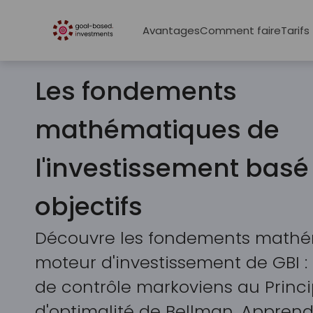
Avantages
Comment faire
Tarifs
Les fondements
mathématiques de
l'investissement basé 
objectifs
Découvre les fondements mathé
moteur d'investissement de GBI 
de contrôle markoviens au Princ
d'optimalité de Bellman. Appre