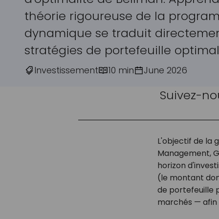
théorie rigoureuse de la progra
dynamique se traduit directeme
stratégies de portefeuille optimal
Investissement
10 min
June 2026
Suivez-no
L'objectif de la
Management, GB
horizon d'inves
(le montant dont
de portefeuille 
marchés — afin 