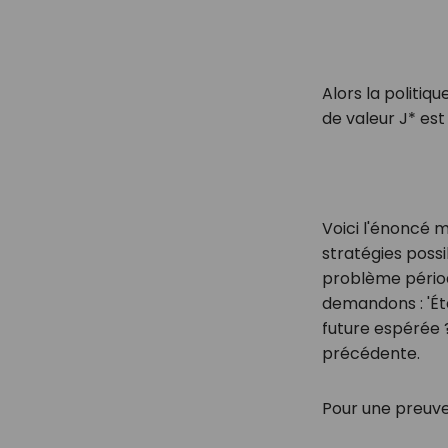
Alors la politi
de valeur
J
*
est
Voici l'énoncé m
stratégies poss
problème périod
demandons : 'Ét
future espérée 
précédente.
Pour une preuve