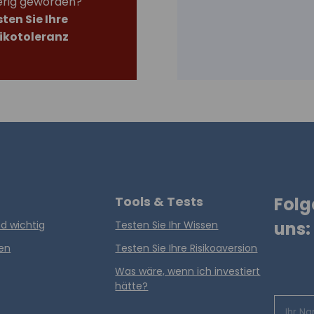
erig geworden?
ten Sie Ihre
sikotoleranz
Tools & Tests
Folg
uns:
d wichtig
Testen Sie Ihr Wissen
en
Testen Sie Ihre Risikoaversion
Was wäre, wenn ich investiert
hätte?