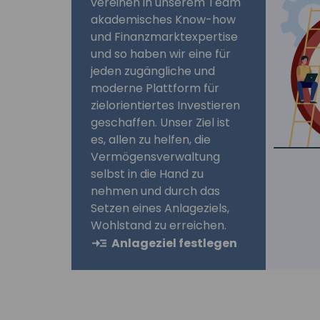
vereinen in unserem Team
akademisches Know-how
und Finanzmarktexpertise
und so haben wir eine für
jeden zugängliche und
moderne Plattform für
zielorientiertes Investieren
geschaffen. Unser Ziel ist
es, allen zu helfen, die
Vermögensverwaltung
selbst in die Hand zu
nehmen und durch das
Setzen eines Anlageziels,
Wohlstand zu erreichen.
Anlageziel festlegen