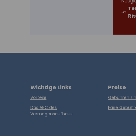
Neugi
Tes
Ri
Wichtige Links
Preise
Vorteile
Gebühren sin
Das ABC des
Faire Gebühr
Vermögensaufbaus