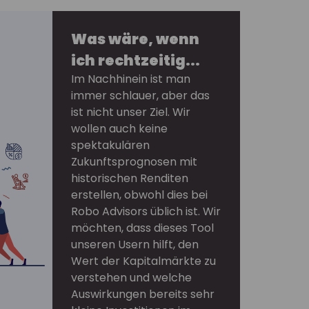
Was wäre, wenn
ich rechtzeitig...
Im Nachhinein ist man
immer schlauer, aber das
ist nicht unser Ziel. Wir
wollen auch keine
spektakulären
Zukunftsprognosen mit
historischen Renditen
erstellen, obwohl dies bei
Robo Advisors üblich ist. Wir
möchten, dass dieses Tool
unseren Usern hilft, den
Wert der Kapitalmärkte zu
verstehen und welche
Auswirkungen bereits sehr