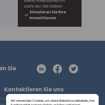
kleine Investitionen im
Laufe der Zeit haben.
Simulieren Sie Ihre
Investitionen
en Sie
Kontaktieren Sie uns
Wir verwenden Cookies, um diese Website zu betreiben, ihre
Funktionalität sicherzustellen und Ihre vorherigen