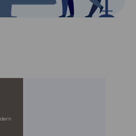
rdern