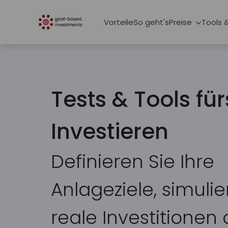
Vorteile
So geht's
Preise
Tools 
Tests & Tools für
Investieren
Definieren Sie Ihre
Anlageziele, simulie
reale Investitionen